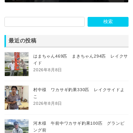
2022年11月17日
検索
最近の投稿
はまちゃん469匹 まきちゃん294匹 レイクサ
イド
2026年8月8日
村中様 ワカサギ釣果330匹 レイクサイドよ
こ
2026年8月8日
河木様 午前中ワカサギ釣果100匹 グランピ
ング前