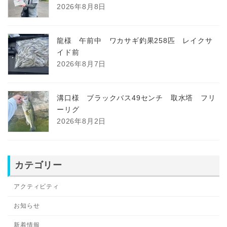
2026年8月8日
龍様 午前中 ワカサギ釣果258匹 レイクサ
イド前
2026年8月7日
溝口様 ブラックバス49センチ 取水塔 フリ
ーリグ
2026年8月2日
カテゴリー
アクティビティ
お知らせ
新着情報