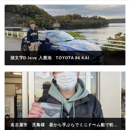
頭文字D love 入鹿池 TOYOTA 86 KAI
2022年11月17日
名古屋市 児島様 昼から手ぶらでミニドーム船で初めてのワカサキ釣り釣果30匹