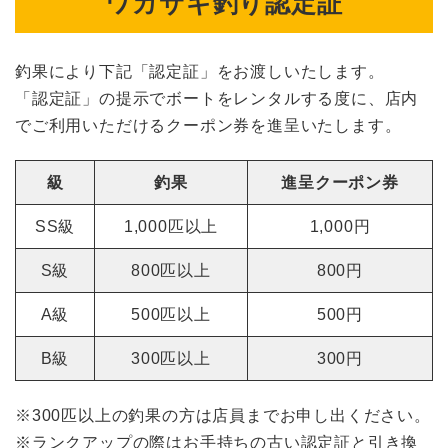
ワカサギ釣り認定証
釣果により下記「認定証」をお渡しいたします。
「認定証」の提示でボートをレンタルする度に、店内
でご利用いただけるクーポン券を進呈いたします。
級
釣果
進呈クーポン券
SS級
1,000匹以上
1,000円
S級
800匹以上
800円
A級
500匹以上
500円
B級
300匹以上
300円
※300匹以上の釣果の方は店員までお申し出ください。
※ランクアップの際はお手持ちの古い認定証と引き換