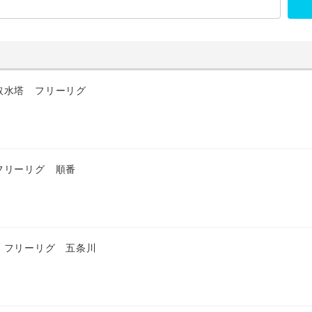
取水塔 フリーリグ
フリーリグ 順番
 フリーリグ 五条川