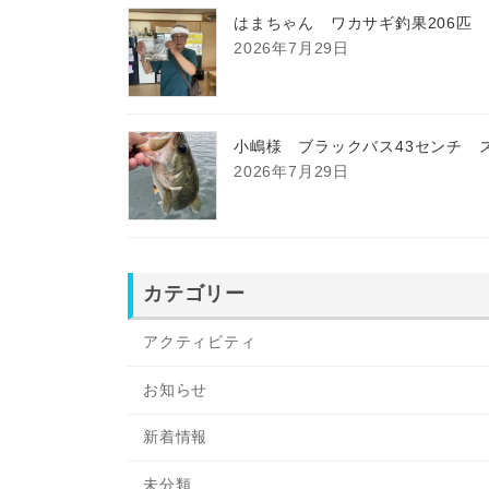
はまちゃん ワカサギ釣果206匹
2026年7月29日
小嶋様 ブラックバス43センチ 
2026年7月29日
カテゴリー
アクティビティ
お知らせ
新着情報
未分類