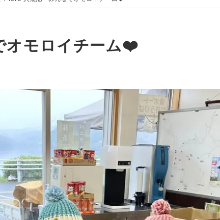
なでオモロイチーム❤️