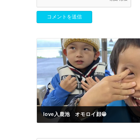
love入鹿池 オモロイ顔😁
2022年11月23日