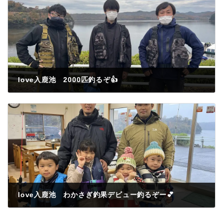
love入鹿池 2000匹釣るぞ👍
2022年11月23日
love入鹿池 わかさぎ釣果デビュー釣るぞー💕
2022年11月23日