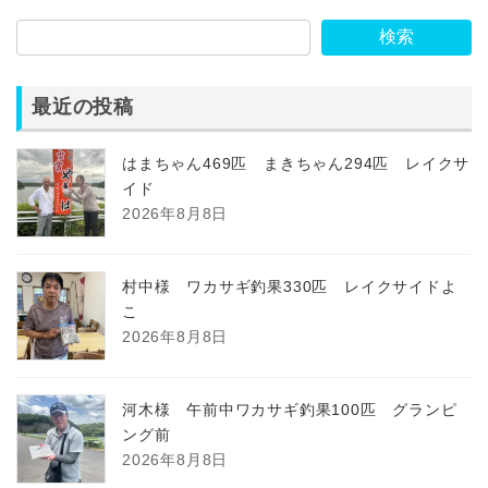
検索
最近の投稿
はまちゃん469匹 まきちゃん294匹 レイクサ
イド
2026年8月8日
村中様 ワカサギ釣果330匹 レイクサイドよ
こ
2026年8月8日
河木様 午前中ワカサギ釣果100匹 グランピ
ング前
2026年8月8日