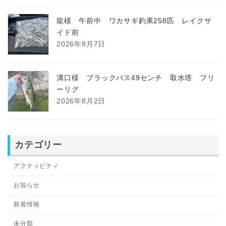
龍様 午前中 ワカサギ釣果258匹 レイクサ
イド前
2026年8月7日
溝口様 ブラックバス49センチ 取水塔 フリ
ーリグ
2026年8月2日
カテゴリー
アクティビティ
お知らせ
新着情報
未分類