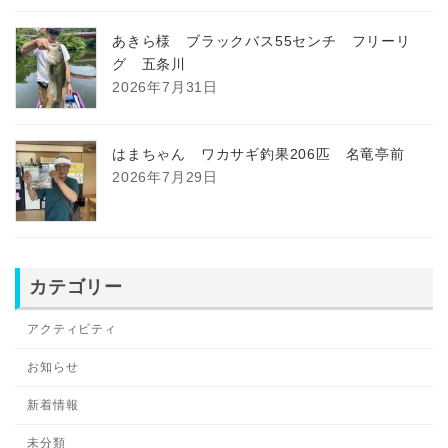
あきら様 ブラックバス55センチ フリーリ
グ 五条川
2026年7月31日
はまちゃん ワカサギ釣果206匹 名竜亭前
2026年7月29日
カテゴリー
アクティビティ
お知らせ
新着情報
未分類