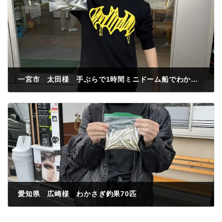
一宮市 太田様 手ぶらで1時間ミニドーム船でわかさぎ釣果10匹
2022年11月19日
愛知県 広崎様 わかさぎ釣果70匹
2022年11月19日