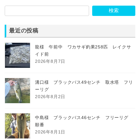
検索
最近の投稿
龍様 午前中 ワカサギ釣果258匹 レイクサ
イド前
2026年8月7日
溝口様 ブラックバス49センチ 取水塔 フリ
ーリグ
2026年8月2日
中島様 ブラックバス46センチ フリーリグ
順番
2026年8月1日