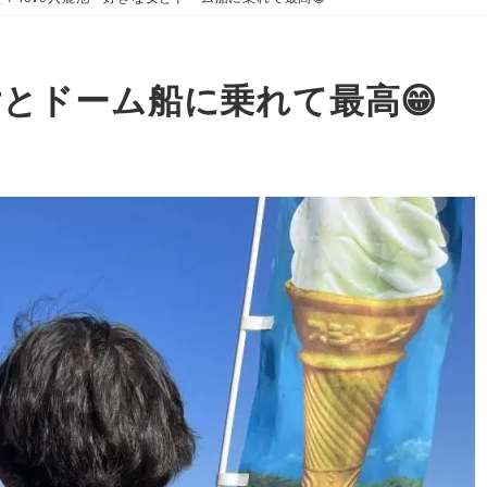
女とドーム船に乗れて最高😁