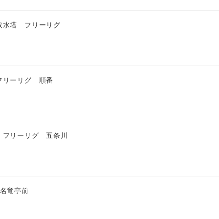
取水塔 フリーリグ
フリーリグ 順番
 フリーリグ 五条川
 名竜亭前