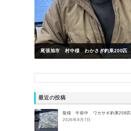
尾張旭市 村中様 わかさぎ釣果200匹
2022年11月26日
最近の投稿
龍様 午前中 ワカサギ釣果258
2026年8月7日