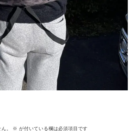
せん。
※
が付いている欄は必須項目です