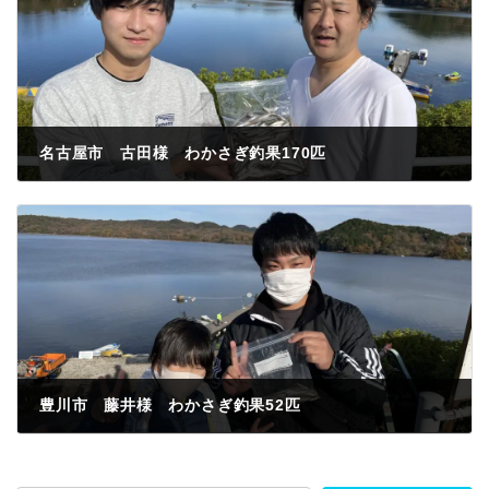
名古屋市 古田様 わかさぎ釣果170匹
2022年12月3日
豊川市 藤井様 わかさぎ釣果52匹
2022年12月3日