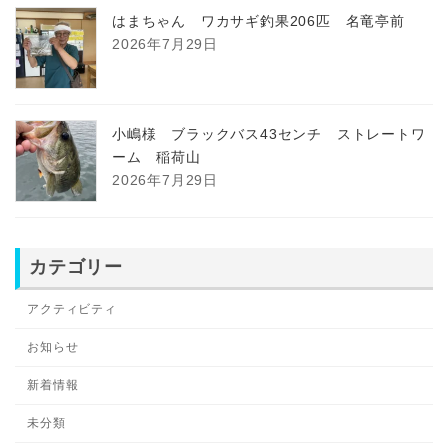
はまちゃん ワカサギ釣果206匹 名竜亭前
2026年7月29日
小嶋様 ブラックバス43センチ ストレートワ
ーム 稲荷山
2026年7月29日
カテゴリー
アクティビティ
お知らせ
新着情報
未分類