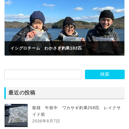
イシグロチーム わかさぎ釣果102匹
2023年1月10日
検索
最近の投稿
龍様 午前中 ワカサギ釣果258匹 レイクサ
イド前
2026年8月7日