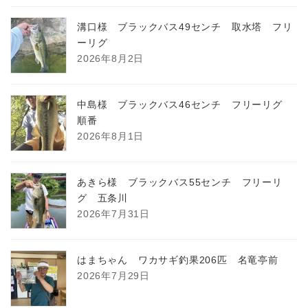
溝口様 ブラックバス49センチ 取水塔 フリ
ーリグ
2026年8月2日
中島様 ブラックバス46センチ フリーリグ
順番
2026年8月1日
あきら様 ブラックバス55センチ フリーリ
グ 五条川
2026年7月31日
はまちゃん ワカサギ釣果206匹 名竜亭前
2026年7月29日