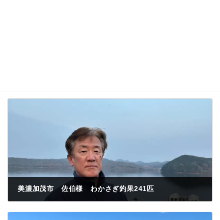
美濃加茂市 佐伯様 わかさぎ釣果241匹
2023年1月9日