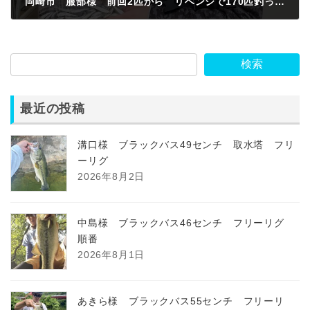
岡崎市 服部様 前回2匹から リベンジで170匹釣ったぞ チャーハンうめいー😃
2022年12月20日
検索
最近の投稿
溝口様 ブラックバス49センチ 取水塔 フリ
ーリグ
2026年8月2日
中島様 ブラックバス46センチ フリーリグ
順番
2026年8月1日
あきら様 ブラックバス55センチ フリーリ