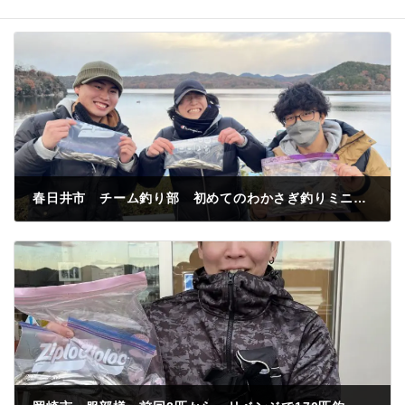
春日井市 チーム釣り部 初めてのわかさぎ釣りミニドーム船でわかさぎ釣果140匹
2022年12月19日