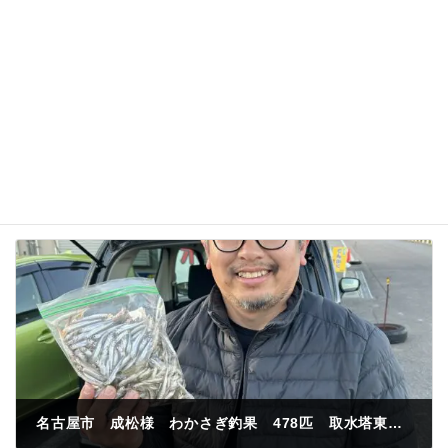
次回のコメントで使用するためブラウザーに自分の
名前、メールアドレス、サイトを保存する。
名古屋市 成松様 わかさぎ釣果 478匹 取水塔東 紅サシ