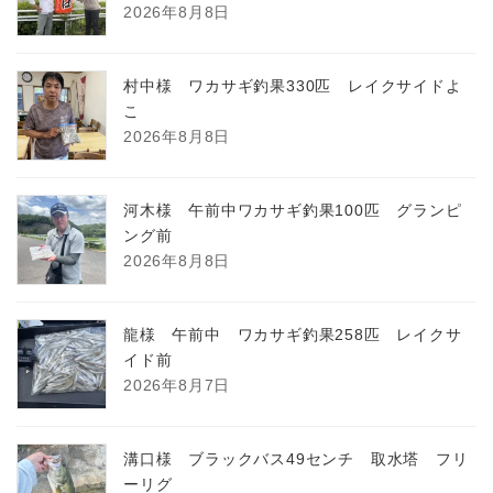
2026年8月8日
村中様 ワカサギ釣果330匹 レイクサイドよ
こ
2026年8月8日
河木様 午前中ワカサギ釣果100匹 グランピ
ング前
2026年8月8日
龍様 午前中 ワカサギ釣果258匹 レイクサ
イド前
2026年8月7日
溝口様 ブラックバス49センチ 取水塔 フリ
ーリグ