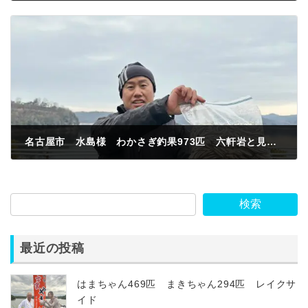
2024年1月29日
名古屋市 水島様 わかさぎ釣果973匹 六軒岩と見晴らしの桟橋の間 紅サシ
2024年1月31日
検索
最近の投稿
はまちゃん469匹 まきちゃん294匹 レイクサ
イド