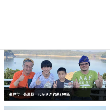
瀬戸市 長屋様 わかさぎ釣果268匹
2023年11月3日