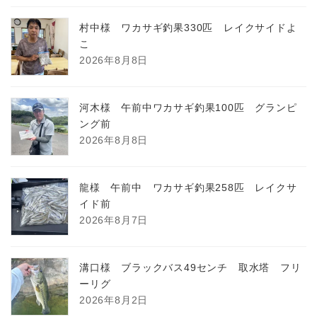
村中様 ワカサギ釣果330匹 レイクサイドよ
こ
2026年8月8日
河木様 午前中ワカサギ釣果100匹 グランピ
ング前
2026年8月8日
龍様 午前中 ワカサギ釣果258匹 レイクサ
イド前
2026年8月7日
溝口様 ブラックバス49センチ 取水塔 フリ
ーリグ
2026年8月2日