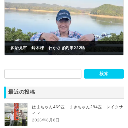
多治見市 鈴木様 わかさぎ釣果222匹
2023年11月3日
検索
最近の投稿
はまちゃん469匹 まきちゃん294匹 レイクサ
イド
2026年8月8日