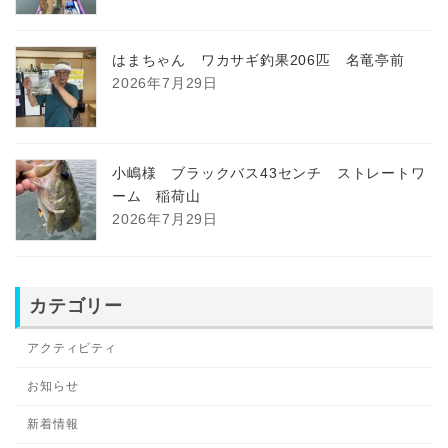
はまちゃん ワカサギ釣果206匹 名竜亭前
2026年7月29日
小嶋様 ブラックバス43センチ ストレートワ
ーム 稲荷山
2026年7月29日
カテゴリー
アクティビティ
お知らせ
新着情報