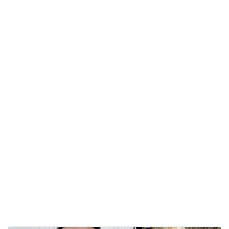
メール
※
サイト
次回のコメントで使用するためブラウザーに自分の
名前、メールアドレス、サイトを保存する。