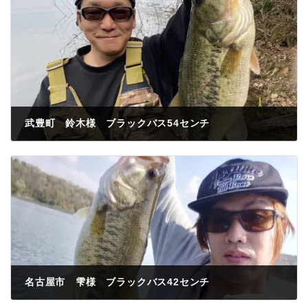
武豊町 鈴木様 ブラックバス54センチ
2023年3月31日
名古屋市 雫様 ブラックバス42センチ
2023年4月3日