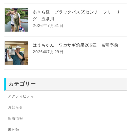
あきら様 ブラックバス55センチ フリーリ
グ 五条川
2026年7月31日
はまちゃん ワカサギ釣果206匹 名竜亭前
2026年7月29日
カテゴリー
アクティビティ
お知らせ
新着情報
未分類