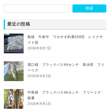
検索
最近の投稿
龍様 午前中 ワカサギ釣果258匹 レイクサ
イド前
2026年8月7日
溝口様 ブラックバス49センチ 取水塔 フリ
ーリグ
2026年8月2日
中島様 ブラックバス46センチ フリーリグ
順番
2026年8月1日