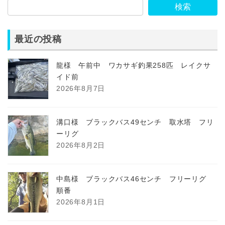
検索
最近の投稿
龍様 午前中 ワカサギ釣果258匹 レイクサ
イド前
2026年8月7日
溝口様 ブラックバス49センチ 取水塔 フリ
ーリグ
2026年8月2日
中島様 ブラックバス46センチ フリーリグ
順番
2026年8月1日