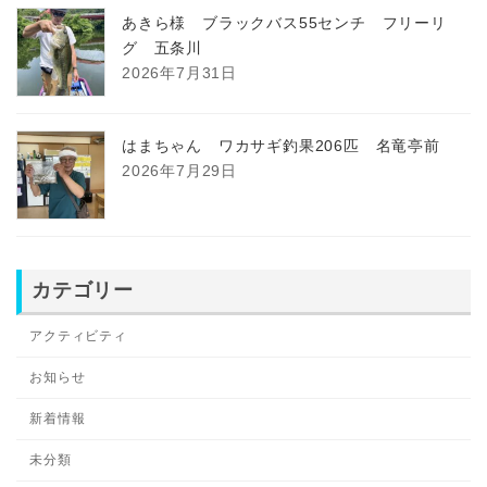
あきら様 ブラックバス55センチ フリーリ
グ 五条川
2026年7月31日
はまちゃん ワカサギ釣果206匹 名竜亭前
2026年7月29日
カテゴリー
アクティビティ
お知らせ
新着情報
未分類