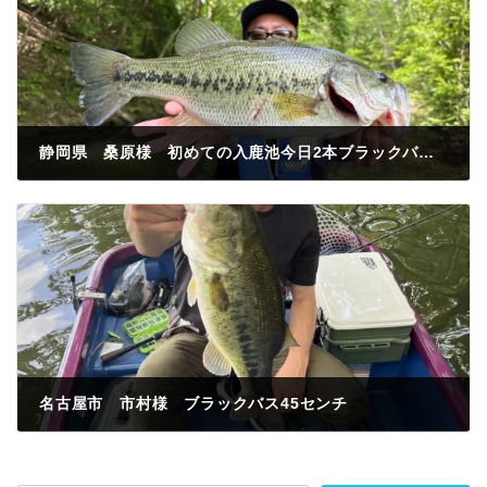
静岡県 桑原様 初めての入鹿池今日2本ブラックバス46センチ
2023年5月27日
名古屋市 市村様 ブラックバス45センチ
2023年5月28日