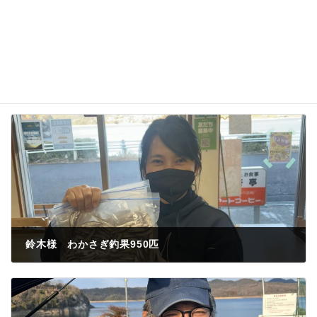
鈴木様 わかさぎ釣果950匹
2026年2月11日