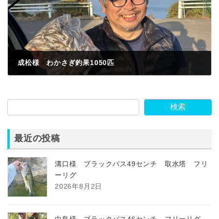
成松様 わかさぎ釣果1050匹
2026年2月13日
検索
最近の投稿
溝口様 ブラックバス49センチ 取水塔 フリ
ーリグ
2026年8月2日
中島様 ブラックバス46センチ フリーリグ