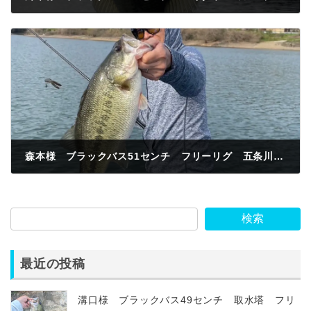
2025年4月11日
森本様 ブラックバス51センチ フリーリグ 五条川河口
2025年4月12日
検索
最近の投稿
溝口様 ブラックバス49センチ 取水塔 フリ