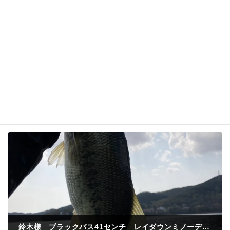
次回のコメントで使用するためブラウザーに自分の
名前、メールアドレス、サイトを保存する。
鈴木様 ブラックバス41センチ レイダウンミノーディープジャストワカサギ 冷蔵庫ワンド