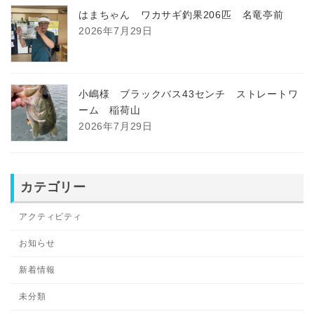
はまちゃん ワカサギ釣果206匹 名竜亭前
2026年7月29日
小嶋様 ブラックバス43センチ ストレートワ
ーム 稲荷山
2026年7月29日
カテゴリー
アクティビティ
お知らせ
新着情報
未分類