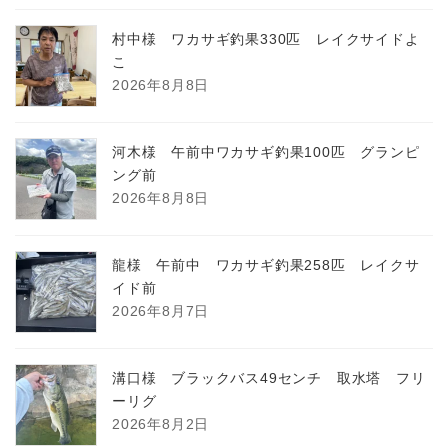
村中様 ワカサギ釣果330匹 レイクサイドよ
こ
2026年8月8日
河木様 午前中ワカサギ釣果100匹 グランピ
ング前
2026年8月8日
龍様 午前中 ワカサギ釣果258匹 レイクサ
イド前
2026年8月7日
溝口様 ブラックバス49センチ 取水塔 フリ
ーリグ
2026年8月2日