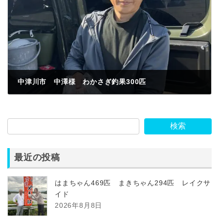
中津川市 中澤様 わかさぎ釣果300匹
2023年3月22日
検索
最近の投稿
はまちゃん469匹 まきちゃん294匹 レイクサ
イド
2026年8月8日