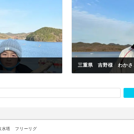
三重県 吉野様 わかさぎ
2023年1月22日
取水塔 フリーリグ