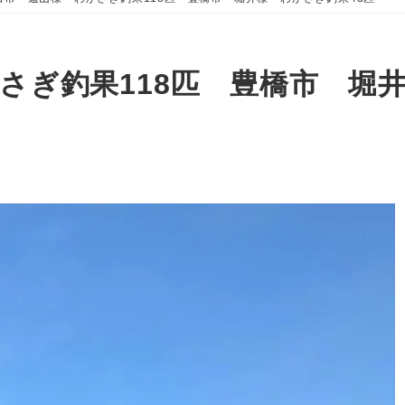
さぎ釣果118匹 豊橋市 堀井