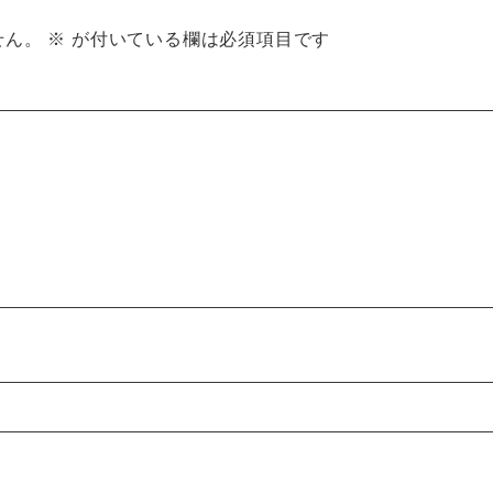
せん。
※
が付いている欄は必須項目です