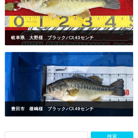
岐阜県 大野様 ブラックバス43センチ
2023年4月19日
豊田市 榎嶋様 ブラックバス49センチ
2023年4月21日
検索