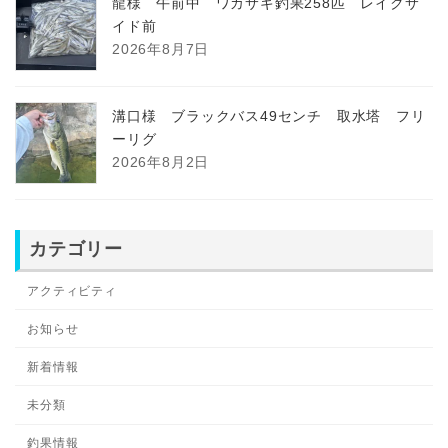
龍様 午前中 ワカサギ釣果258匹 レイクサ
イド前
2026年8月7日
溝口様 ブラックバス49センチ 取水塔 フリ
ーリグ
2026年8月2日
カテゴリー
アクティビティ
お知らせ
新着情報
未分類
釣果情報