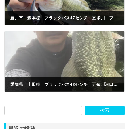
豊川市 森本様 ブラックバス47センチ 五条川 フローティングバイブ
2024年6月25日
愛知県 山田様 ブラックバス42センチ 五条川河口 マエコン
2024年6月26日
検索
最近の投稿