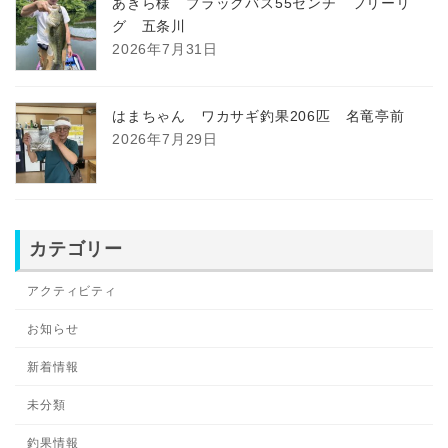
あきら様 ブラックバス55センチ フリーリ
グ 五条川
2026年7月31日
はまちゃん ワカサギ釣果206匹 名竜亭前
2026年7月29日
カテゴリー
アクティビティ
お知らせ
新着情報
未分類
釣果情報