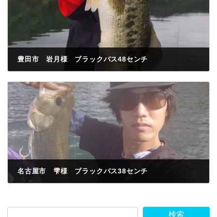
豊田市 岩月様 ブラックバス48センチ
2023年8月24日
名古屋市 雫様 ブラックバス38センチ
2023年8月29日
検索