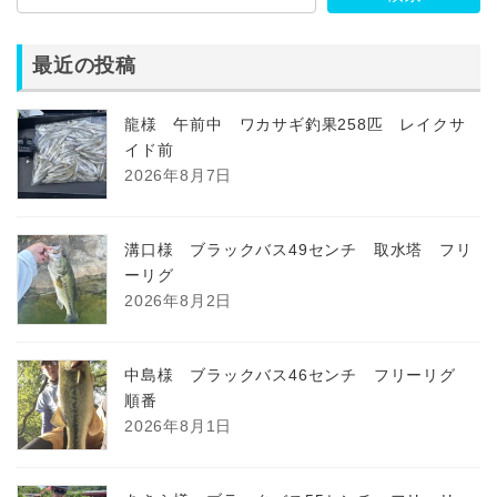
最近の投稿
龍様 午前中 ワカサギ釣果258匹 レイクサ
イド前
2026年8月7日
溝口様 ブラックバス49センチ 取水塔 フリ
ーリグ
2026年8月2日
中島様 ブラックバス46センチ フリーリグ
順番
2026年8月1日