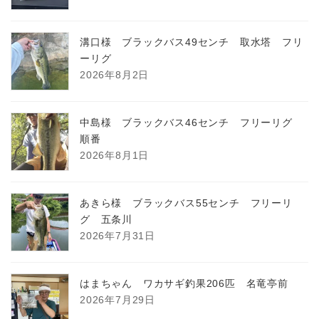
溝口様 ブラックバス49センチ 取水塔 フリ
ーリグ
2026年8月2日
中島様 ブラックバス46センチ フリーリグ
順番
2026年8月1日
あきら様 ブラックバス55センチ フリーリ
グ 五条川
2026年7月31日
はまちゃん ワカサギ釣果206匹 名竜亭前
2026年7月29日