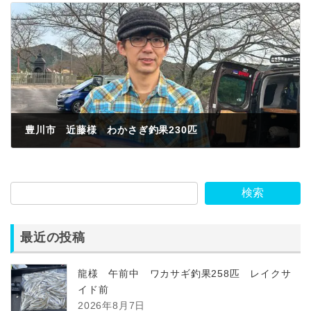
豊川市 近藤様 わかさぎ釣果230匹
2023年11月12日
検索
最近の投稿
龍様 午前中 ワカサギ釣果258匹 レイクサ
イド前
2026年8月7日