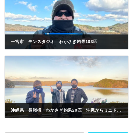
一宮市 モンスタジオ わかさぎ釣果103匹
2023年1月19日
沖縄県 長嶺様 わかさぎ釣果20匹 沖縄からミニドーム船でわかさぎ釣りやりたくて来たよ わかさぎ釣り最高👍
2023年1月19日