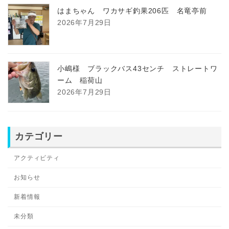
はまちゃん ワカサギ釣果206匹 名竜亭前
2026年7月29日
小嶋様 ブラックバス43センチ ストレートワ
ーム 稲荷山
2026年7月29日
カテゴリー
アクティビティ
お知らせ
新着情報
未分類