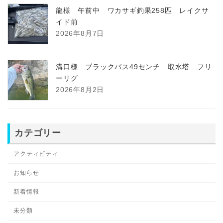
龍様 午前中 ワカサギ釣果258匹 レイクサ
イド前
2026年8月7日
溝口様 ブラックバス49センチ 取水塔 フリ
ーリグ
2026年8月2日
カテゴリー
アクティビティ
お知らせ
新着情報
未分類