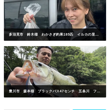
多治見市 鈴木様 わかさぎ釣果185匹 イルカの里付近 紅サシ
2024年6月24日
豊川市 森本様 ブラックバス47センチ 五条川 フローティングバイブ
2024年6月25日