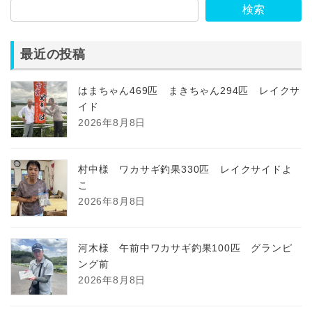
検索
最近の投稿
はまちゃん469匹 まきちゃん294匹 レイクサ
イド
2026年8月8日
村中様 ワカサギ釣果330匹 レイクサイドよ
こ
2026年8月8日
河木様 午前中ワカサギ釣果100匹 グランピ
ング前
2026年8月8日