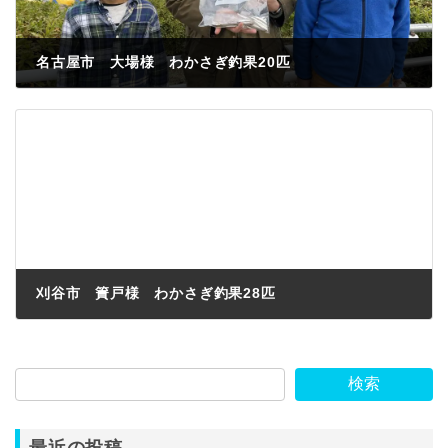
名古屋市 大場様 わかさぎ釣果20匹
2022年12月4日
刈谷市 簀戸様 わかさぎ釣果28匹
2022年12月4日
検索
最近の投稿