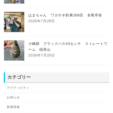
はまちゃん ワカサギ釣果206匹 名竜亭前
2026年7月29日
小嶋様 ブラックバス43センチ ストレートワ
ーム 稲荷山
2026年7月29日
カテゴリー
アクティビティ
お知らせ
新着情報