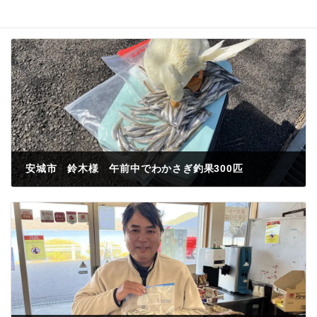
安城市 鈴木様 午前中でわかさぎ釣果300匹
2023年3月3日