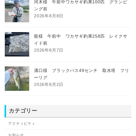
河木様 午前中ワカサギ釣果100匹 グランピ
ング前
2026年8月8日
龍様 午前中 ワカサギ釣果258匹 レイクサ
イド前
2026年8月7日
溝口様 ブラックバス49センチ 取水塔 フリ
ーリグ
2026年8月2日
カテゴリー
アクティビティ
お知らせ