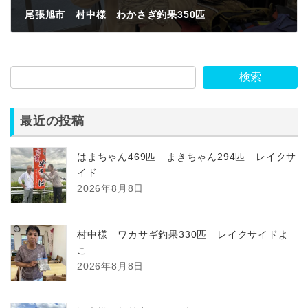
尾張旭市 村中様 わかさぎ釣果350匹
2023年3月3日
検索
最近の投稿
はまちゃん469匹 まきちゃん294匹 レイクサ
イド
2026年8月8日
村中様 ワカサギ釣果330匹 レイクサイドよ
こ
2026年8月8日