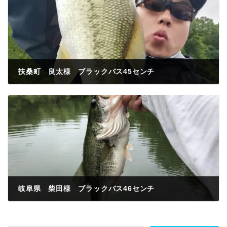
扶桑町 良太様 ブラックバス45センチ
2023年5月26日
岐阜県 柴田様 ブラックバス46センチ
2023年5月26日