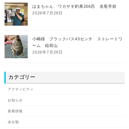
はまちゃん ワカサギ釣果206匹 名竜亭前
2026年7月29日
小嶋様 ブラックバス43センチ ストレートワ
ーム 稲荷山
2026年7月29日
カテゴリー
アクティビティ
お知らせ
新着情報
未分類