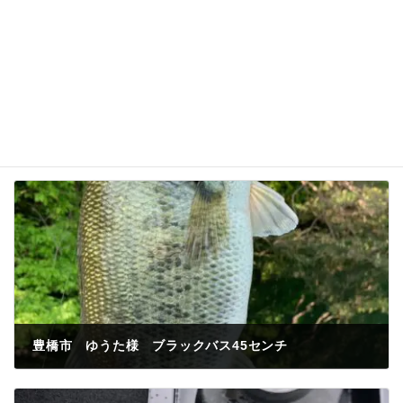
豊橋市 ゆうた様 ブラックバス45センチ
2023年4月28日