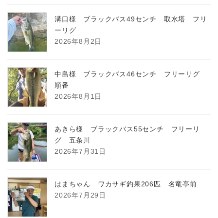
溝口様 ブラックバス49センチ 取水塔 フリ
ーリグ
2026年8月2日
中島様 ブラックバス46センチ フリーリグ
順番
2026年8月1日
あきら様 ブラックバス55センチ フリーリ
グ 五条川
2026年7月31日
はまちゃん ワカサギ釣果206匹 名竜亭前
2026年7月29日