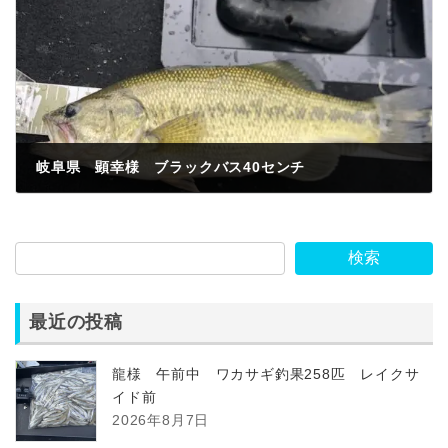
岐阜県 顕幸様 ブラックバス40センチ
2023年4月29日
検索
最近の投稿
龍様 午前中 ワカサギ釣果258匹 レイクサ
イド前
2026年8月7日