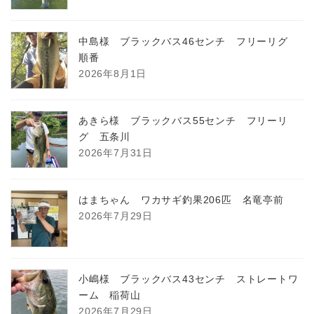
中島様 ブラックバス46センチ フリーリグ
順番
2026年8月1日
あきら様 ブラックバス55センチ フリーリ
グ 五条川
2026年7月31日
はまちゃん ワカサギ釣果206匹 名竜亭前
2026年7月29日
小嶋様 ブラックバス43センチ ストレートワ
ーム 稲荷山
2026年7月29日