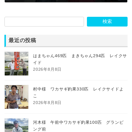
2023年1月12日
検索
最近の投稿
はまちゃん469匹 まきちゃん294匹 レイクサ
イド
2026年8月8日
村中様 ワカサギ釣果330匹 レイクサイドよ
こ
2026年8月8日
河木様 午前中ワカサギ釣果100匹 グランピ
ング前