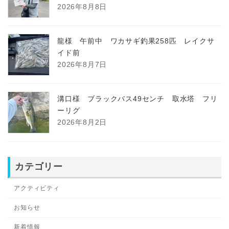
2026年8月8日
龍様 午前中 ワカサギ釣果258匹 レイクサ
イド前
2026年8月7日
溝口様 ブラックバス49センチ 取水塔 フリ
ーリグ
2026年8月2日
カテゴリー
アクティビティ
お知らせ
新着情報