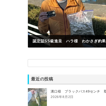
認定証SS級進呈 ハラ様 わかさぎ釣果1
2026年1月10日
最近の投稿
溝口様 ブラックバス49センチ 
2026年8月2日