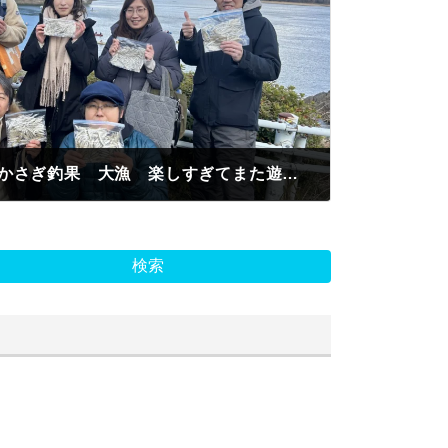
アウトドアサークル わかさぎ釣果 大漁 楽しすぎてまた遊びにきます。
検索