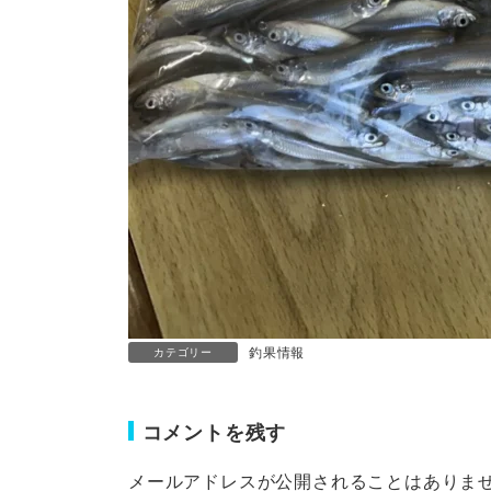
釣果情報
カテゴリー
コメントを残す
メールアドレスが公開されることはありま