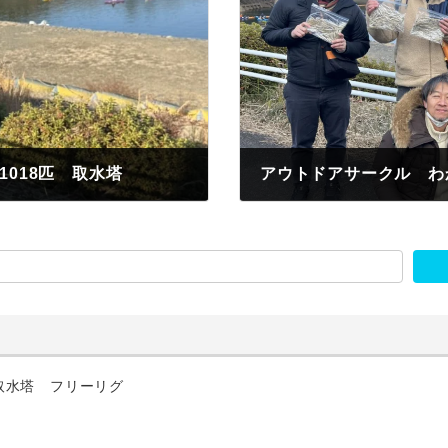
018匹 取水塔
2026年1月11日
取水塔 フリーリグ