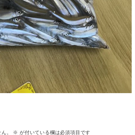
せん。
※
が付いている欄は必須項目です