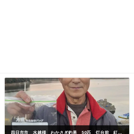
次回のコメントで使用するためブラウザーに自分の
名前、メールアドレス、サイトを保存する。
四日市市 水越様 わかさぎ釣果 50匹 灯台前 紅サシ