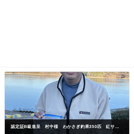
次回のコメントで使用するためブラウザーに自分の
名前、メールアドレス、サイトを保存する。
認定証B級進呈 村中様 わかさぎ釣果350匹 紅サシ 取水塔東