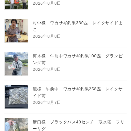
2026年8月8日
村中様 ワカサギ釣果330匹 レイクサイドよ
こ
2026年8月8日
河木様 午前中ワカサギ釣果100匹 グランピ
ング前
2026年8月8日
龍様 午前中 ワカサギ釣果258匹 レイクサ
イド前
2026年8月7日
溝口様 ブラックバス49センチ 取水塔 フリ
ーリグ