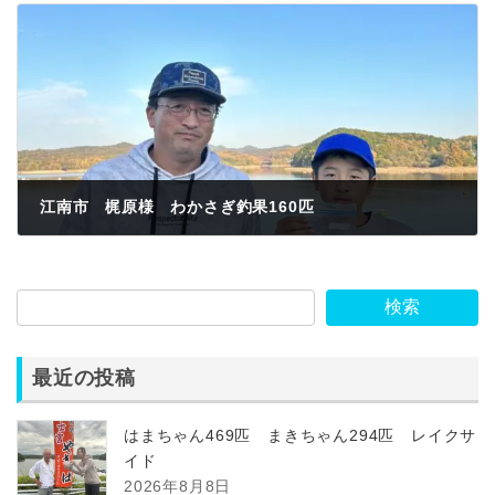
江南市 梶原様 わかさぎ釣果160匹
2023年11月23日
検索
最近の投稿
はまちゃん469匹 まきちゃん294匹 レイクサ
イド
2026年8月8日