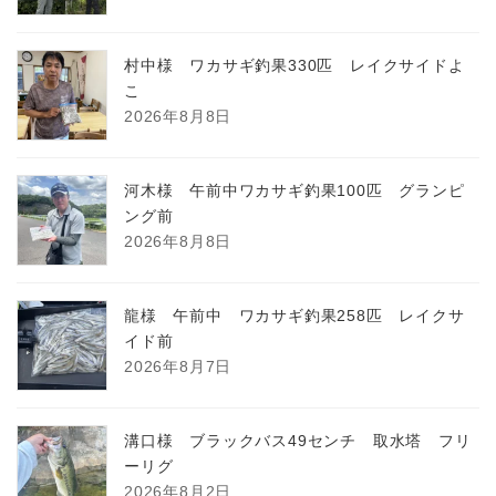
村中様 ワカサギ釣果330匹 レイクサイドよ
こ
2026年8月8日
河木様 午前中ワカサギ釣果100匹 グランピ
ング前
2026年8月8日
龍様 午前中 ワカサギ釣果258匹 レイクサ
イド前
2026年8月7日
溝口様 ブラックバス49センチ 取水塔 フリ
ーリグ
2026年8月2日