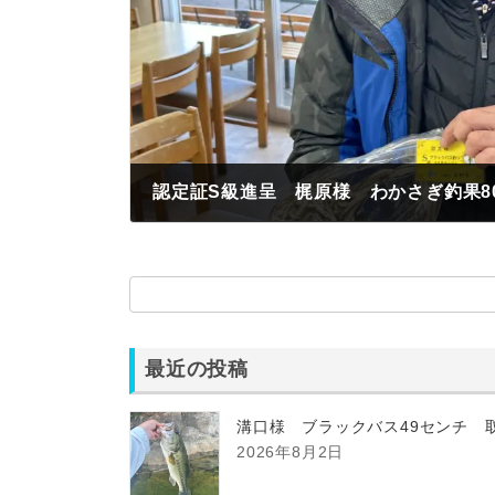
認定証S級進呈 梶原様 わかさぎ釣果8
2025年1月20日
最近の投稿
溝口様 ブラックバス49センチ 
2026年8月2日