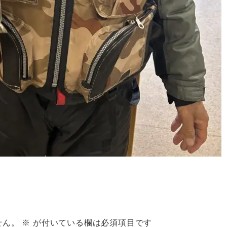
せん。
※
が付いている欄は必須項目です