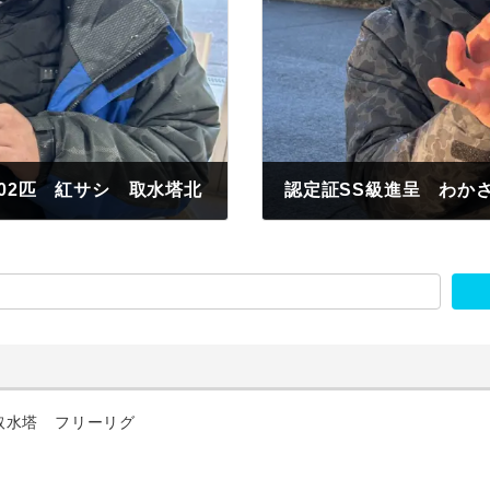
02匹 紅サシ 取水塔北
2025年1月20日
取水塔 フリーリグ