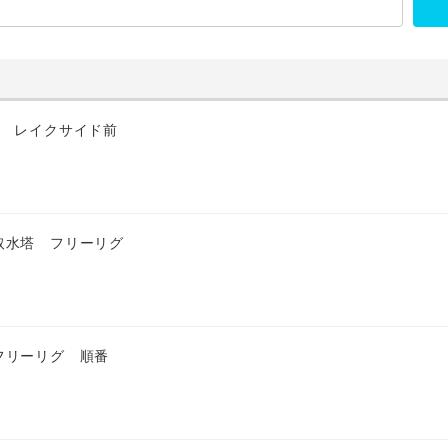
匹 レイクサイド前
取水塔 フリーリグ
フリーリグ 順番