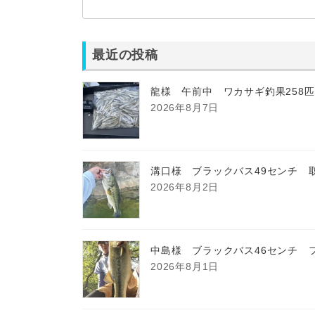
最近の投稿
龍様 午前中 ワカサギ釣果258
2026年8月7日
溝口様 ブラックバス49センチ 
2026年8月2日
中島様 ブラックバス46センチ 
2026年8月1日