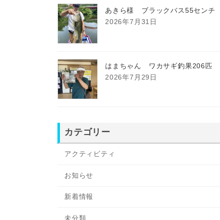
あきら様 ブラックバス55センチ
2026年7月31日
はまちゃん ワカサギ釣果206匹
2026年7月29日
カテゴリー
アクティビティ
お知らせ
新着情報
未分類