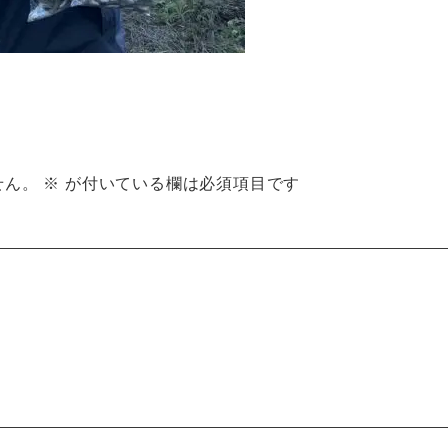
せん。
※
が付いている欄は必須項目です