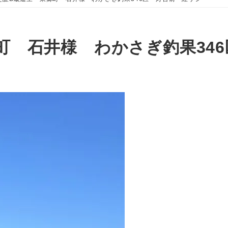
町 石井様 わかさぎ釣果34