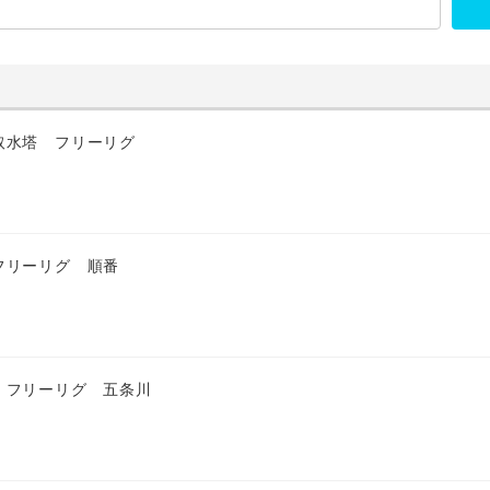
取水塔 フリーリグ
フリーリグ 順番
 フリーリグ 五条川