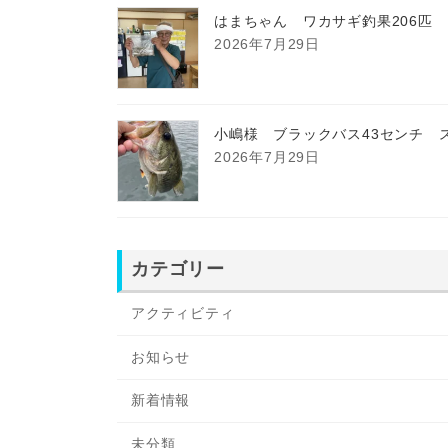
はまちゃん ワカサギ釣果206匹
2026年7月29日
小嶋様 ブラックバス43センチ 
2026年7月29日
カテゴリー
アクティビティ
お知らせ
新着情報
未分類