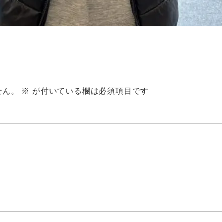
せん。
※
が付いている欄は必須項目です