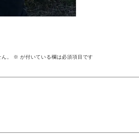
せん。
※
が付いている欄は必須項目です