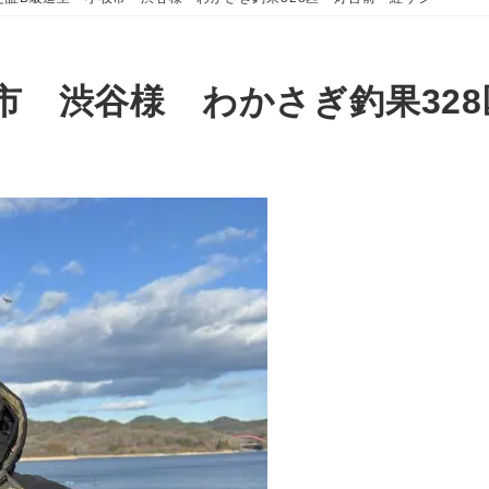
市 渋谷様 わかさぎ釣果32