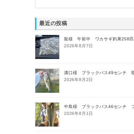
最近の投稿
龍様 午前中 ワカサギ釣果258
2026年8月7日
溝口様 ブラックバス49センチ 
2026年8月2日
中島様 ブラックバス46センチ 
2026年8月1日