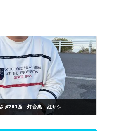
さぎ260匹 灯台裏 紅サシ