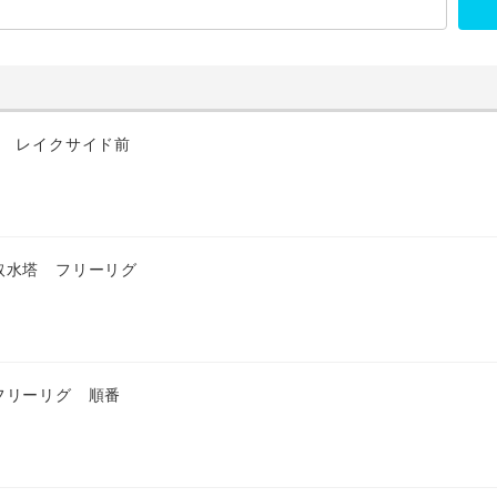
匹 レイクサイド前
取水塔 フリーリグ
フリーリグ 順番