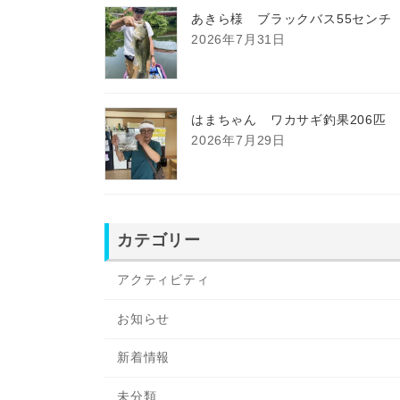
あきら様 ブラックバス55センチ
2026年7月31日
はまちゃん ワカサギ釣果206匹
2026年7月29日
カテゴリー
アクティビティ
お知らせ
新着情報
未分類