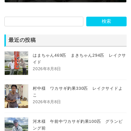
2023年12月17日
検索
最近の投稿
はまちゃん469匹 まきちゃん294匹 レイクサ
イド
2026年8月8日
村中様 ワカサギ釣果330匹 レイクサイドよ
こ
2026年8月8日
河木様 午前中ワカサギ釣果100匹 グランピ
ング前