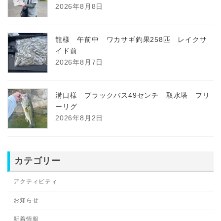
2026年8月8日
龍様 午前中 ワカサギ釣果258匹 レイクサ
イド前
2026年8月7日
溝口様 ブラックバス49センチ 取水塔 フリ
ーリグ
2026年8月2日
カテゴリー
アクティビティ
お知らせ
新着情報