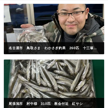
名古屋市 鳥取さま わかさぎ釣果 260匹 十三塚付近 赤虫
2023年12月14日
尾張旭市 村中様 310匹 教会付近 紅サシ