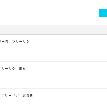
取水塔 フリーリグ
フリーリグ 順番
 フリーリグ 五条川