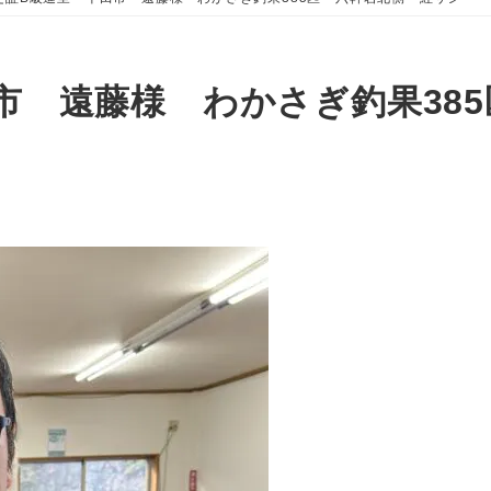
市 遠藤様 わかさぎ釣果38