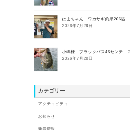
はまちゃん ワカサギ釣果206匹
2026年7月29日
小嶋様 ブラックバス43センチ 
2026年7月29日
カテゴリー
アクティビティ
お知らせ
新着情報