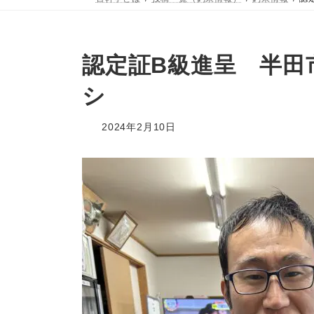
認定証B級進呈 半田
シ
2024年2月10日