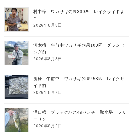
村中様 ワカサギ釣果330匹 レイクサイドよ
こ
2026年8月8日
河木様 午前中ワカサギ釣果100匹 グランピ
ング前
2026年8月8日
龍様 午前中 ワカサギ釣果258匹 レイクサ
イド前
2026年8月7日
溝口様 ブラックバス49センチ 取水塔 フリ
ーリグ
2026年8月2日