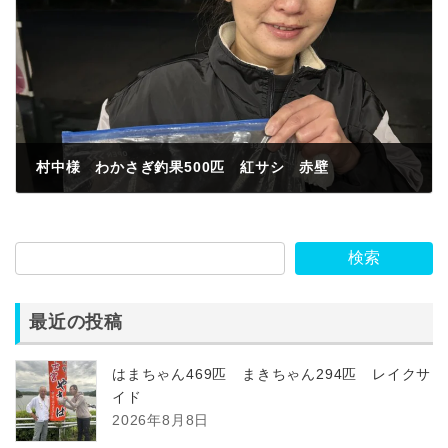
村中様 わかさぎ釣果500匹 紅サシ 赤壁
2025年12月7日
検索
最近の投稿
はまちゃん469匹 まきちゃん294匹 レイクサ
イド
2026年8月8日