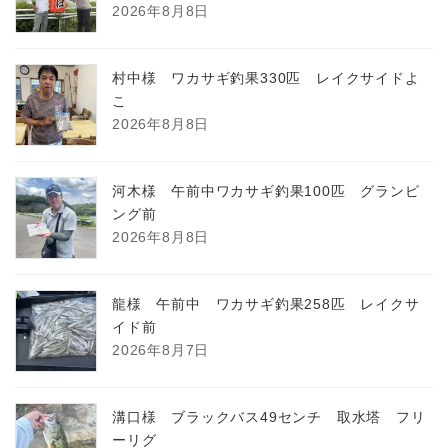
2026年8月8日
村中様 ワカサギ釣果330匹 レイクサイドよ
こ
2026年8月8日
河木様 午前中ワカサギ釣果100匹 グランピ
ング前
2026年8月8日
龍様 午前中 ワカサギ釣果258匹 レイクサ
イド前
2026年8月7日
溝口様 ブラックバス49センチ 取水塔 フリ
ーリグ