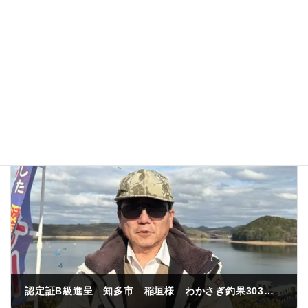
次回のコメントで使用するためブラウザーに自分の
名前、メールアドレス、サイトを保存する。
認定証B級進呈 知多市 稲垣様 わかさぎ釣果303匹 灯台前 紅サシ