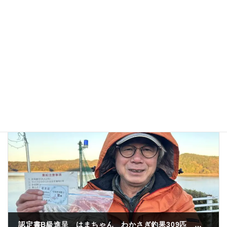
次回のコメントで使用するためブラウザーに自分の
名前、メールアドレス、サイトを保存する。
認定書B級進呈 はまちゃん わかさぎ釣果309匹 紅サシ ナカヤワンド