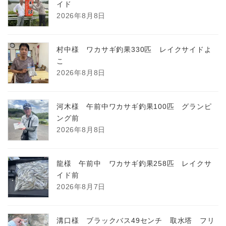
イド
2026年8月8日
村中様 ワカサギ釣果330匹 レイクサイドよ
こ
2026年8月8日
河木様 午前中ワカサギ釣果100匹 グランピ
ング前
2026年8月8日
龍様 午前中 ワカサギ釣果258匹 レイクサ
イド前
2026年8月7日
溝口様 ブラックバス49センチ 取水塔 フリ