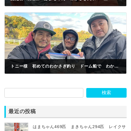
2024年11月25日
トニー様 初めてのわかさぎ釣り ドーム船で わかさぎ釣果150匹 ナカヤワンド 赤虫 楽しかったぜ。
2024年11月29日
検索
最近の投稿
はまちゃん469匹 まきちゃん294匹 レイクサ