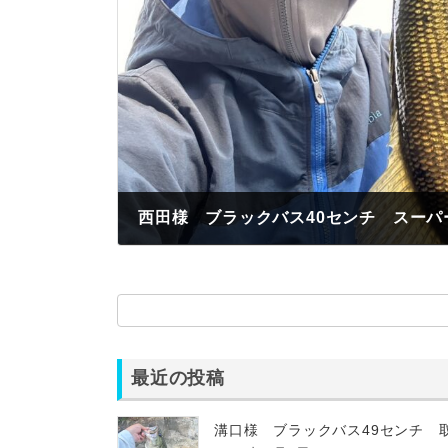
2025年3月26日
最近の投稿
溝口様 ブラックバス49センチ 