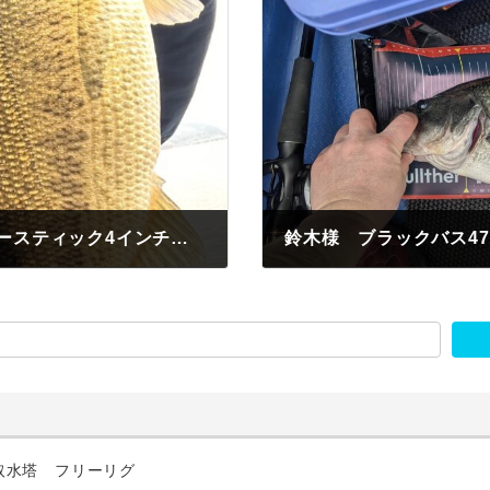
西田様 ブラックバス40センチ スーパースティック4インチ 灯台
2025年3月26日
取水塔 フリーリグ