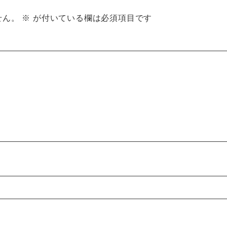
せん。
※
が付いている欄は必須項目です