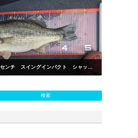
鈴木様 ブラックバス47センチ スイングインパクト シャットテイル 今井川河口
検索