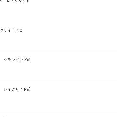
4匹 レイクサイド
イクサイドよこ
匹 グランピング前
匹 レイクサイド前