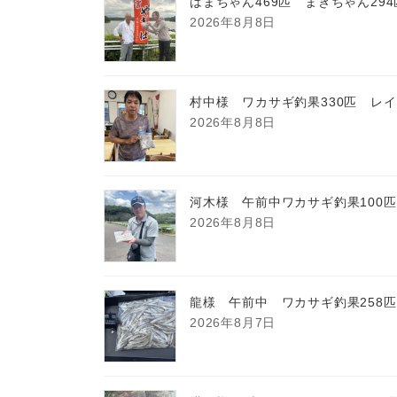
はまちゃん469匹 まきちゃん29
2026年8月8日
村中様 ワカサギ釣果330匹 レ
2026年8月8日
河木様 午前中ワカサギ釣果100
2026年8月8日
龍様 午前中 ワカサギ釣果258
2026年8月7日