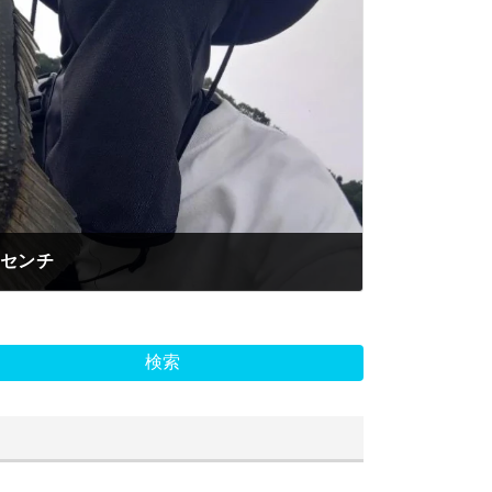
3センチ
検索