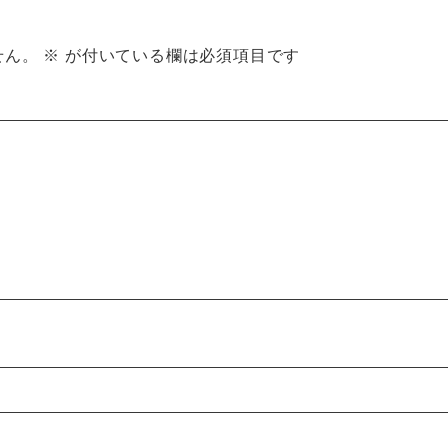
せん。
※
が付いている欄は必須項目です