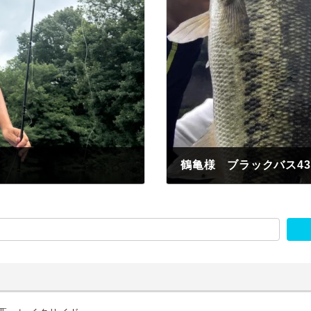
鶴亀様 ブラックバス4
2026年7月8日