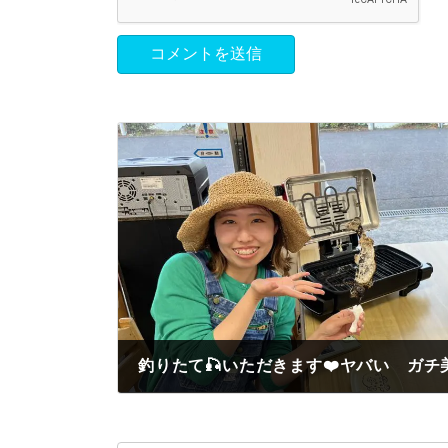
釣りたて🎣いただきます❤️ヤバい ガチ
2023年5月24日