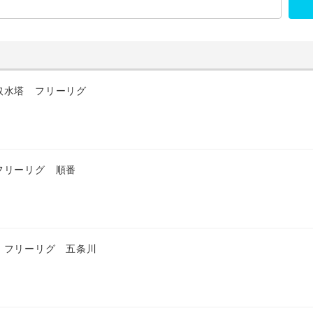
取水塔 フリーリグ
フリーリグ 順番
 フリーリグ 五条川