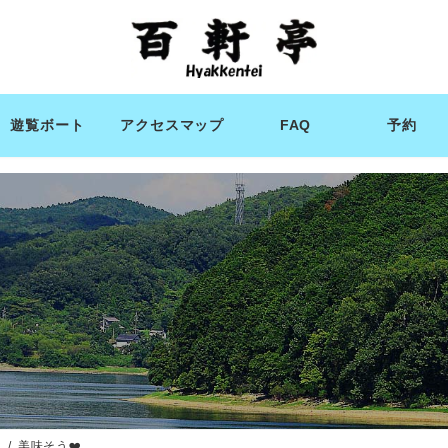
遊覧ボート
アクセスマップ
FAQ
予約
ィ
美味そう❤️