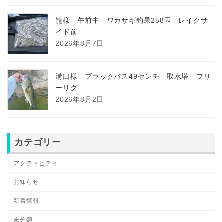
龍様 午前中 ワカサギ釣果258匹 レイクサ
イド前
2026年8月7日
溝口様 ブラックバス49センチ 取水塔 フリ
ーリグ
2026年8月2日
カテゴリー
アクティビティ
お知らせ
新着情報
未分類