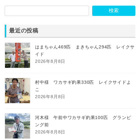
検索
最近の投稿
はまちゃん469匹 まきちゃん294匹 レイクサ
イド
2026年8月8日
村中様 ワカサギ釣果330匹 レイクサイドよ
こ
2026年8月8日
河木様 午前中ワカサギ釣果100匹 グランピ
ング前
2026年8月8日