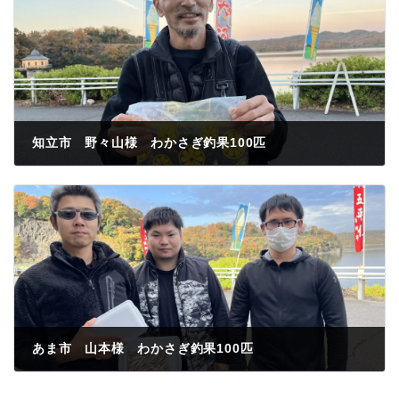
知立市 野々山様 わかさぎ釣果100匹
2022年11月25日
あま市 山本様 わかさぎ釣果100匹
2022年11月26日