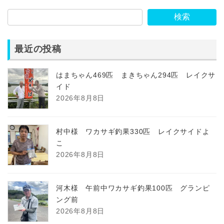
検索
最近の投稿
はまちゃん469匹 まきちゃん294匹 レイクサ
イド
2026年8月8日
村中様 ワカサギ釣果330匹 レイクサイドよ
こ
2026年8月8日
河木様 午前中ワカサギ釣果100匹 グランピ
ング前
2026年8月8日