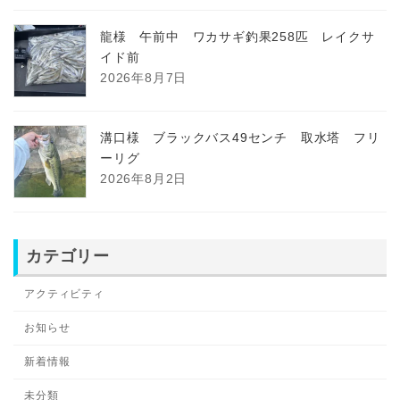
龍様 午前中 ワカサギ釣果258匹 レイクサ
イド前
2026年8月7日
溝口様 ブラックバス49センチ 取水塔 フリ
ーリグ
2026年8月2日
カテゴリー
アクティビティ
お知らせ
新着情報
未分類